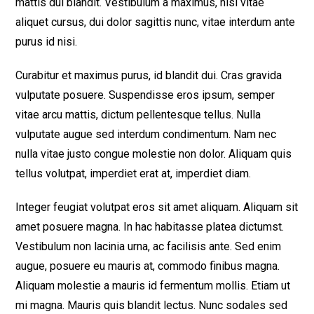
mattis dui blandit. Vestibulum a maximus, nisl vitae
aliquet cursus, dui dolor sagittis nunc, vitae interdum ante
purus id nisi.
Curabitur et maximus purus, id blandit dui. Cras gravida
vulputate posuere. Suspendisse eros ipsum, semper
vitae arcu mattis, dictum pellentesque tellus. Nulla
vulputate augue sed interdum condimentum. Nam nec
nulla vitae justo congue molestie non dolor. Aliquam quis
tellus volutpat, imperdiet erat at, imperdiet diam.
Integer feugiat volutpat eros sit amet aliquam. Aliquam sit
amet posuere magna. In hac habitasse platea dictumst.
Vestibulum non lacinia urna, ac facilisis ante. Sed enim
augue, posuere eu mauris at, commodo finibus magna.
Aliquam molestie a mauris id fermentum mollis. Etiam ut
mi magna. Mauris quis blandit lectus. Nunc sodales sed