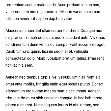
fermentum auctor malesuada. Nunc pretium lectus non,
vitae sodales nisi dignissim id. Mauris varius maximus
elit, non hendrerit sapien dapibus vitae.
Maecenas imperdiet ullamcorper hendrerit. Quisque nisi
mi, pretium at nibh sed, euismod a tincidunt ante. Vivamus
condimentum diam velit, nec semper velit accumsan eget.
Curabitur nunc quam, lacinia sed nisl et, vehicula
consectetur odio. Morbi volutpat pretium tellus. Praesent
non lacinia sem.
Aenean nec tempus turpis, vel vestibulum nisi. Nam sit
amet ante mollis, fringilla enim eget iaculis purus. Donec
elementum eros vitae massa mattis accumsan. Aenean
tristique dolor eu nibh tincidunt congue. In hac habitasse
platea dictumst. Nunc aliquam lorem id nisl rutrum, nec