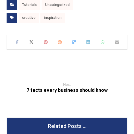
Tutorials
Uncategorized
creative
inspiration
Next
7 facts every business should know
Related Posts ...