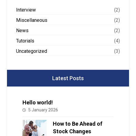
Interview
(2)
Miscellaneous
(2)
News
(2)
Tutorials
(4)
Uncategorized
(3)
Latest Posts
Hello world!
5 January 2026
How to Be Ahead of
Stock Changes