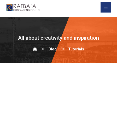
All about creativity and inspiration
Blog
Tutorials