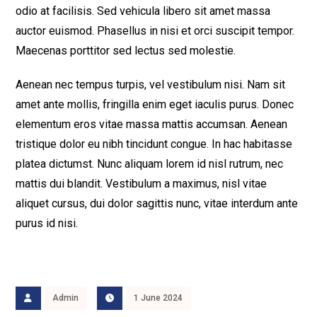
odio at facilisis. Sed vehicula libero sit amet massa
auctor euismod. Phasellus in nisi et orci suscipit tempor.
Maecenas porttitor sed lectus sed molestie.
Aenean nec tempus turpis, vel vestibulum nisi. Nam sit
amet ante mollis, fringilla enim eget iaculis purus. Donec
elementum eros vitae massa mattis accumsan. Aenean
tristique dolor eu nibh tincidunt congue. In hac habitasse
platea dictumst. Nunc aliquam lorem id nisl rutrum, nec
mattis dui blandit. Vestibulum a maximus, nisl vitae
aliquet cursus, dui dolor sagittis nunc, vitae interdum ante
purus id nisi.
Admin
1 June 2024